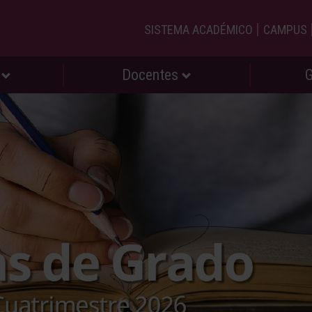
|
SISTEMA ACADÉMICO
CAMPUS
s
Docentes