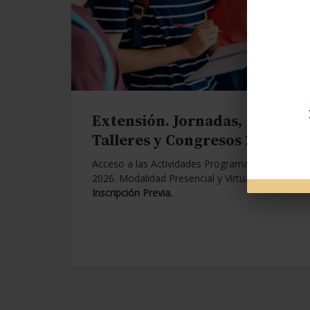
Extensión. Jornadas,
Talleres y Congresos 2026.
Acceso a las Actividades Programadas para
2026. Modalidad Presencial y Virtual.
Con
Inscripción Previa.