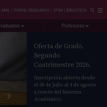
|
|
|
|
MAIL
PORTAL GRADUADOS
OPSA
BIBLIOTECA
Graduados
Profesores
Oferta de Grado.
Segundo
Cuatrimestre 2026.
Inscripción abierta desde
el 30 de julio al 4 de agosto
a través del Sistema
Académico.