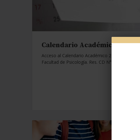
Calendario Académico 2026.
Acceso al Calendario Académico 2026 de la
Facultad de Psicología. Res. CD N°1112/25.