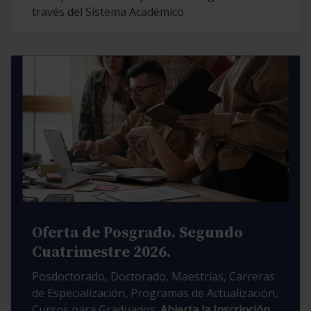
través del Sistema Académico
Oferta de Posgrado. Segundo
Cuatrimestre 2026.
Posdoctorado, Doctorado, Maestrías, Carreras
de Especialización, Programas de Actualización,
Cursos para Graduados.
Abierta la Inscripción.