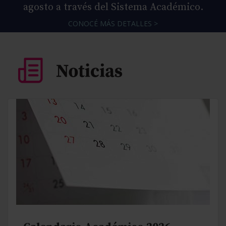
agosto a través del Sistema Académico.
CONOCÉ MÁS DETALLES >