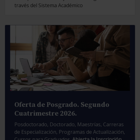
través del Sistema Académico
Oferta de Posgrado. Segundo
Cuatrimestre 2026.
Posdoctorado, Doctorado, Maestrías, Carreras
de Especialización, Programas de Actualización,
Cursos para Graduados.
Abierta la Inscripción.