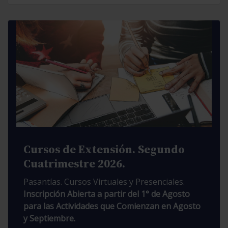
Cursos de Extensión. Segundo
Cuatrimestre 2026.
Pasantías. Cursos Virtuales y Presenciales.
Inscripción Abierta a partir del 1° de Agosto
para las Actividades que Comienzan en Agosto
y Septiembre.