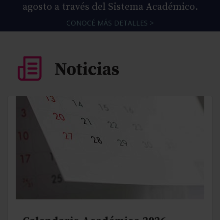
agosto a través del Sistema Académico.
CONOCÉ MÁS DETALLES >