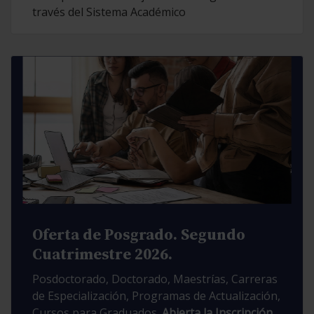
través del Sistema Académico
Oferta de Posgrado. Segundo
Cuatrimestre 2026.
Posdoctorado, Doctorado, Maestrías, Carreras
de Especialización, Programas de Actualización,
Cursos para Graduados.
Abierta la Inscripción.