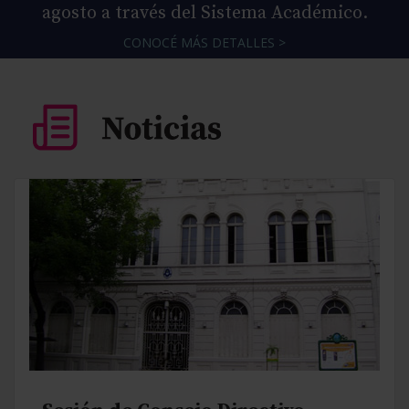
agosto a través del Sistema Académico.
CONOCÉ MÁS DETALLES >