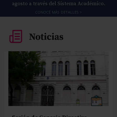
agosto a través del Sistema Académico.
CONOCÉ MÁS DETALLES >