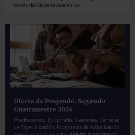
través del Sistema Académico
Oferta de Posgrado. Segundo
Cuatrimestre 2026.
Posdoctorado, Doctorado, Maestrías, Carreras
de Especialización, Programas de Actualización,
Cursos para Graduados.
Abierta la Inscripción.