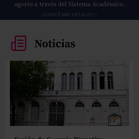
agosto a través del Sistema Académico.
CONOCÉ MÁS DETALLES >