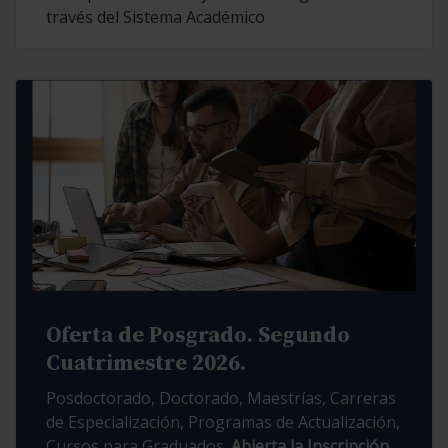
través del Sistema Académico
Oferta de Posgrado. Segundo
Cuatrimestre 2026.
Posdoctorado, Doctorado, Maestrías, Carreras
de Especialización, Programas de Actualización,
Cursos para Graduados.
Abierta la Inscripción.