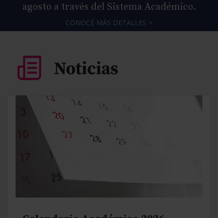
agosto a través del Sistema Académico.
CONOCÉ MÁS DETALLES >