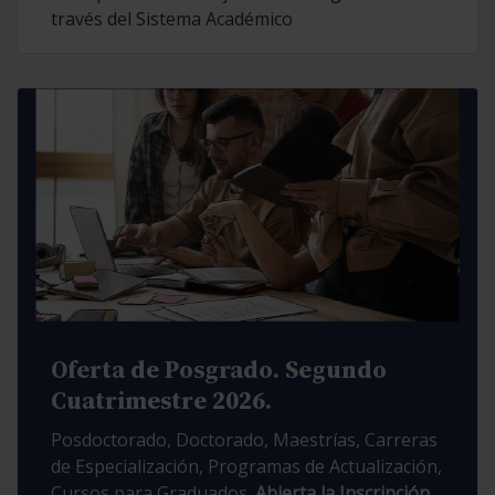
través del Sistema Académico
Oferta de Posgrado. Segundo
Cuatrimestre 2026.
Posdoctorado, Doctorado, Maestrías, Carreras
de Especialización, Programas de Actualización,
Cursos para Graduados.
Abierta la Inscripción.