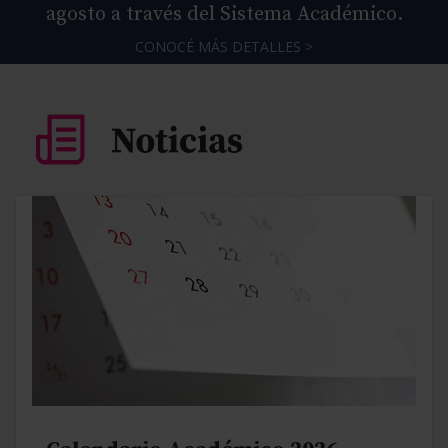
agosto a través del Sistema Académico.
CONOCÉ MÁS DETALLES >