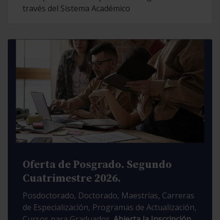
través del Sistema Académico
Oferta de Posgrado. Segundo
Cuatrimestre 2026.
Posdoctorado, Doctorado, Maestrías, Carreras
de Especialización, Programas de Actualización,
Cursos para Graduados.
Abierta la Inscripción.