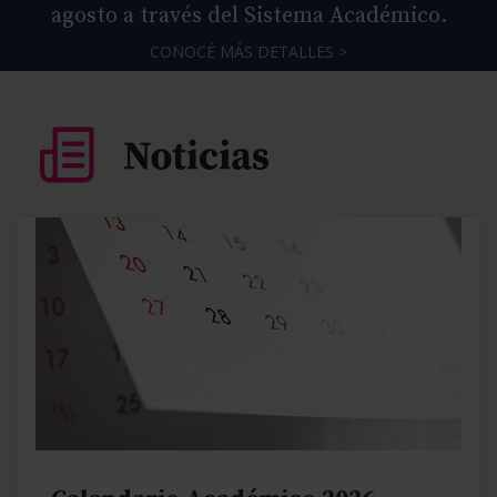
agosto a través del Sistema Académico.
CONOCÉ MÁS DETALLES >