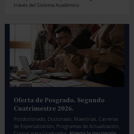
través del Sistema Académico
Oferta de Posgrado. Segundo
Cuatrimestre 2026.
Posdoctorado, Doctorado, Maestrías, Carreras
de Especialización, Programas de Actualización,
Cursos para Graduados.
Abierta la Inscripción.