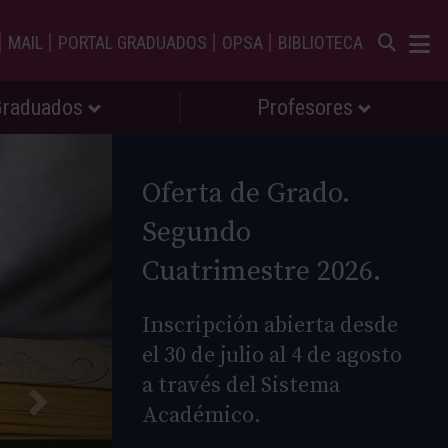
|
|
|
|
MAIL
PORTAL GRADUADOS
OPSA
BIBLIOTECA
Graduados
Profesores
Oferta de Grado.
Segundo
Cuatrimestre 2026.
Inscripción abierta desde
el 30 de julio al 4 de agosto
a través del Sistema
Académico.