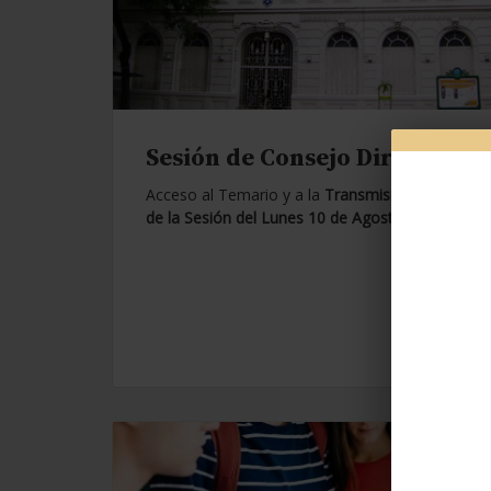
Sesión de Consejo Directivo.
Acceso al Temario y a la
Transmisión en Vivo
de la Sesión del Lunes 10 de Agosto de 2026.