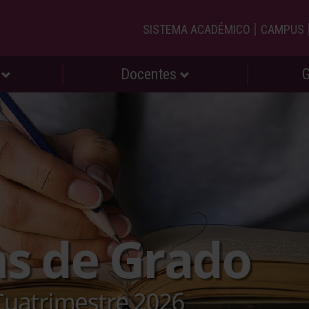
|
SISTEMA ACADÉMICO
CAMPUS
s
Docentes