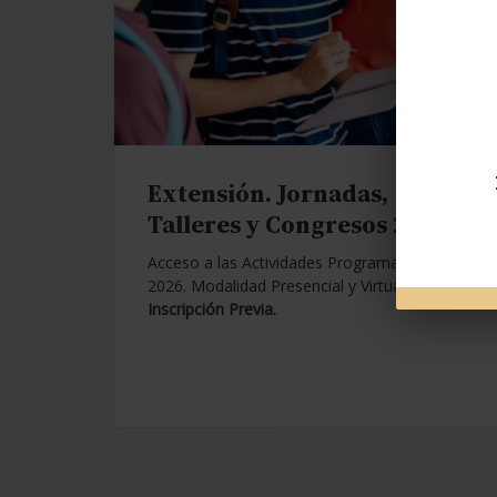
Extensión. Jornadas,
Talleres y Congresos 2026.
Acceso a las Actividades Programadas para
2026. Modalidad Presencial y Virtual.
Con
Inscripción Previa.