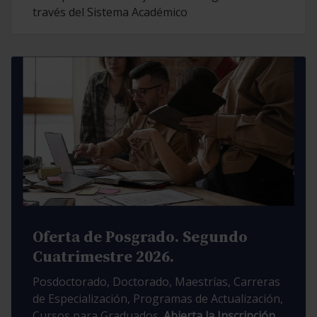
través del Sistema Académico
Oferta de Posgrado. Segundo
Cuatrimestre 2026.
Posdoctorado, Doctorado, Maestrías, Carreras
de Especialización, Programas de Actualización,
Cursos para Graduados.
Abierta la Inscripción.