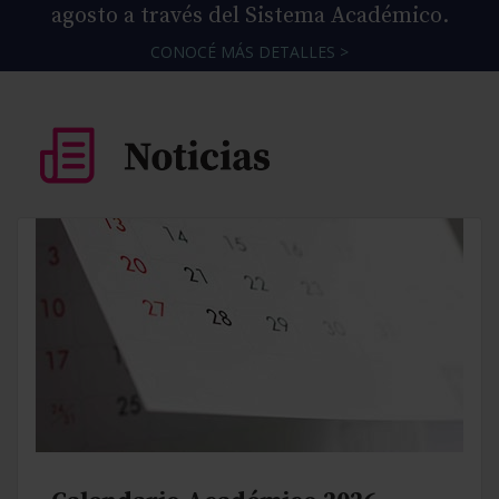
agosto a través del Sistema Académico.
CONOCÉ MÁS DETALLES >