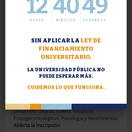
12
40
50
HORAS
MINUTOS
SEGUNDOS
SIN APLICAR LA
LEY DE
FINANCIAMIENTO
UNIVERSITARIO.
LA UNIVERSIDAD PÚBLICA NO
PUEDE ESPERAR MÁS.
Extensión. Diplomaturas 2026.
CUIDEMOS LO QUE FUNCIONA.
Terapias Cognitivo-Conductuales
Contemporáneas; Problemáticas en el
Desarrollo Infanto Juvenil; Recursos
Psicogerontológicos; Psicología y Neurociencia.
Abierta la Inscripción