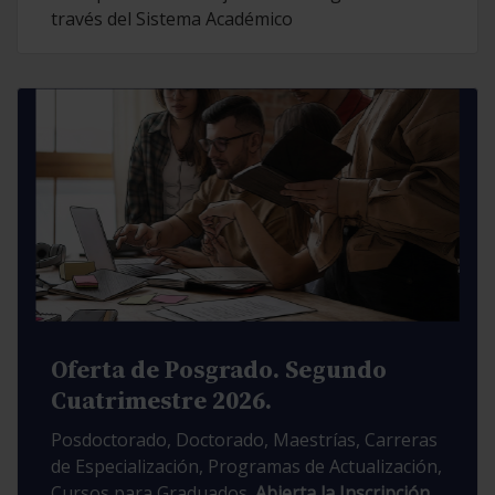
través del Sistema Académico
Oferta de Posgrado. Segundo
Cuatrimestre 2026.
Posdoctorado, Doctorado, Maestrías, Carreras
de Especialización, Programas de Actualización,
Cursos para Graduados.
Abierta la Inscripción.