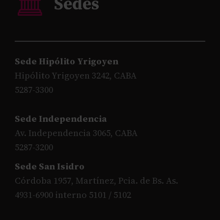
Sede Hipólito Yrigoyen
Hipólito Yrigoyen 3242, CABA
5287-3300
Sede Independencia
Av. Independencia 3065, CABA
5287-3200
Sede San Isidro
Córdoba 1957, Martínez, Pcia. de Bs. As.
4931-6900 interno 5101 / 5102