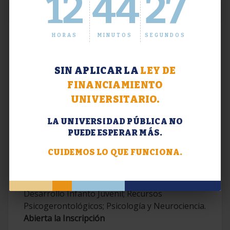
12
44
28
HORAS
MINUTOS
SEGUNDOS
SIN APLICAR LA
LEY DE
FINANCIAMIENTO
UNIVERSITARIO.
LA UNIVERSIDAD PÚBLICA NO
PUEDE ESPERAR MÁS.
Extensión. Diplomaturas 2026.
CUIDEMOS LO QUE FUNCIONA.
Terapias Cognitivo-Conductuales
Contemporáneas; Problemáticas en el
Desarrollo Infanto Juvenil; Recursos
Psicogerontológicos; Psicología y Neurociencia.
Abierta la Inscripción