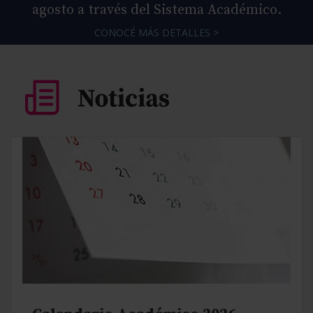
agosto a través del Sistema Académico.
CONOCÉ MÁS DETALLES >