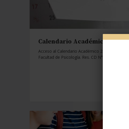
Calendario Académico 2026.
Acceso al Calendario Académico 2026 de la
Facultad de Psicología. Res. CD N°1112/25.