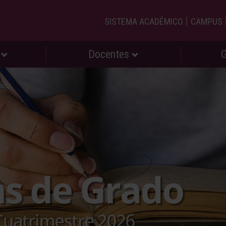
|
SISTEMA ACADÉMICO
CAMPUS
s
Docentes