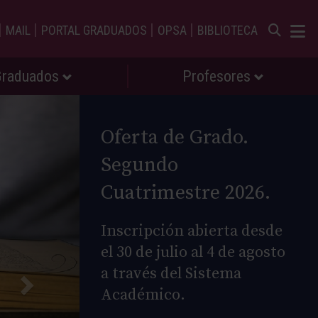
|
|
|
|
MAIL
PORTAL GRADUADOS
OPSA
BIBLIOTECA
Graduados
Profesores
Oferta de Grado.
Segundo
Cuatrimestre 2026.
Inscripción abierta desde
el 30 de julio al 4 de agosto
a través del Sistema
Académico.