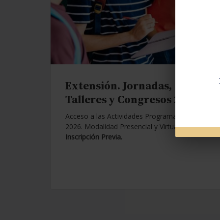
Extensión. Jornadas,
Talleres y Congresos 2026.
Acceso a las Actividades Programadas para
2026. Modalidad Presencial y Virtual.
Con
Inscripción Previa.