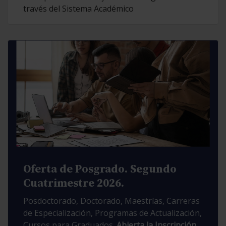
través del Sistema Académico
Oferta de Posgrado. Segundo
Cuatrimestre 2026.
Posdoctorado, Doctorado, Maestrías, Carreras
de Especialización, Programas de Actualización,
Cursos para Graduados.
Abierta la Inscripción.