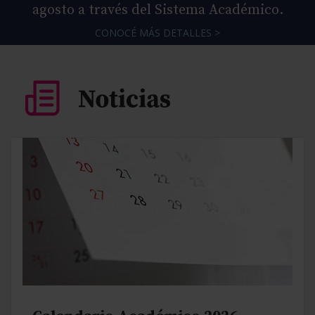
agosto a través del Sistema Académico.
CONOCÉ MÁS DETALLES >