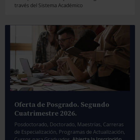
través del Sistema Académico
Oferta de Posgrado. Segundo
Cuatrimestre 2026.
Posdoctorado, Doctorado, Maestrías, Carreras
de Especialización, Programas de Actualización,
Cursos para Graduados.
Abierta la Inscripción.