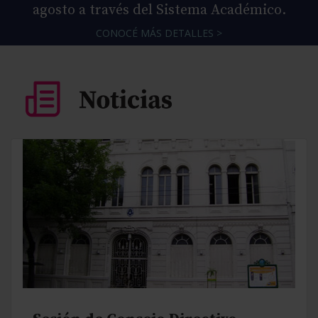
agosto a través del Sistema Académico.
CONOCÉ MÁS DETALLES >