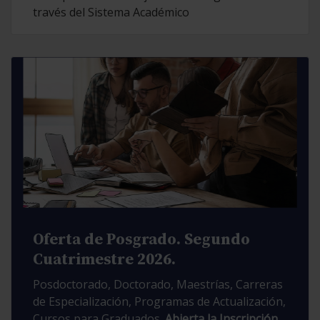
través del Sistema Académico
Oferta de Posgrado. Segundo
Cuatrimestre 2026.
Posdoctorado, Doctorado, Maestrías, Carreras
de Especialización, Programas de Actualización,
Cursos para Graduados.
Abierta la Inscripción.