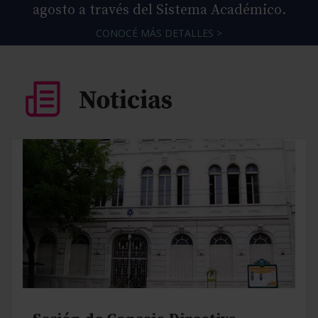
agosto a través del Sistema Académico.
CONOCÉ MÁS DETALLES >