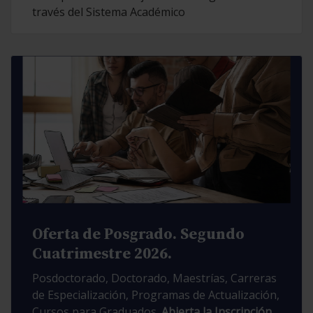
través del Sistema Académico
Oferta de Posgrado. Segundo
Cuatrimestre 2026.
Posdoctorado, Doctorado, Maestrías, Carreras
de Especialización, Programas de Actualización,
Cursos para Graduados.
Abierta la Inscripción.