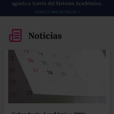
agosto a través del Sistema Académico.
CONOCÉ MÁS DETALLES >