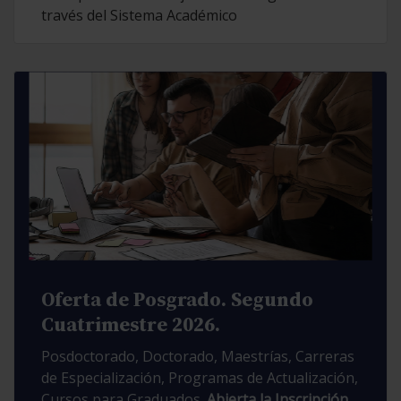
través del Sistema Académico
Oferta de Posgrado. Segundo
Cuatrimestre 2026.
Posdoctorado, Doctorado, Maestrías, Carreras
de Especialización, Programas de Actualización,
Cursos para Graduados.
Abierta la Inscripción.