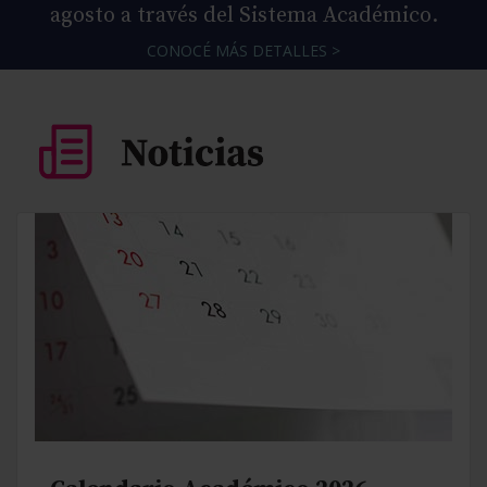
agosto a través del Sistema Académico.
CONOCÉ MÁS DETALLES >