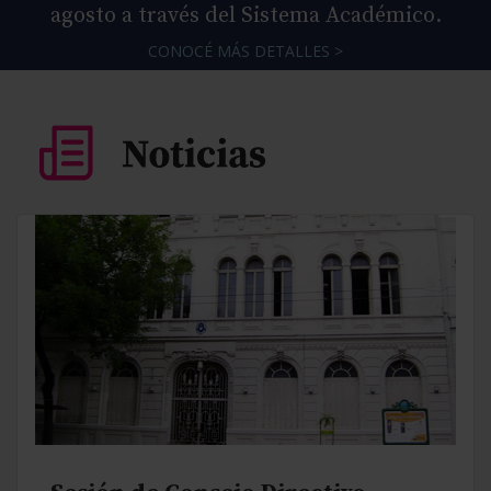
agosto a través del Sistema Académico.
CONOCÉ MÁS DETALLES >