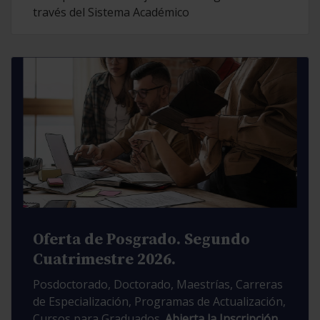
través del Sistema Académico
Oferta de Posgrado. Segundo
Cuatrimestre 2026.
Posdoctorado, Doctorado, Maestrías, Carreras
de Especialización, Programas de Actualización,
Cursos para Graduados.
Abierta la Inscripción.