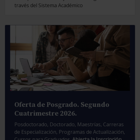
través del Sistema Académico
Oferta de Posgrado. Segundo
Cuatrimestre 2026.
Posdoctorado, Doctorado, Maestrías, Carreras
de Especialización, Programas de Actualización,
Cursos para Graduados.
Abierta la Inscripción.