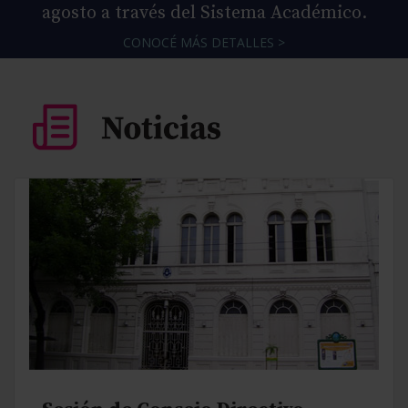
agosto a través del Sistema Académico.
CONOCÉ MÁS DETALLES >