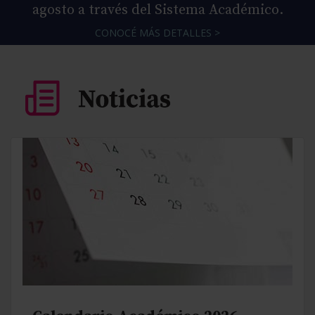
agosto a través del Sistema Académico.
CONOCÉ MÁS DETALLES >