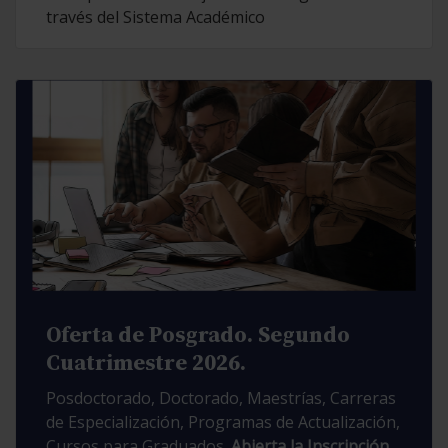
través del Sistema Académico
Oferta de Posgrado. Segundo
Cuatrimestre 2026.
Posdoctorado, Doctorado, Maestrías, Carreras
de Especialización, Programas de Actualización,
Cursos para Graduados.
Abierta la Inscripción.