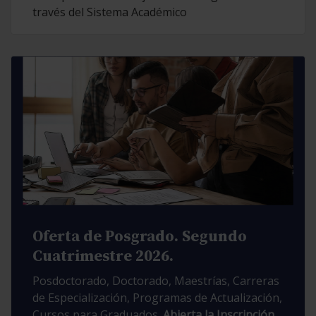
través del Sistema Académico
Oferta de Posgrado. Segundo
Cuatrimestre 2026.
Posdoctorado, Doctorado, Maestrías, Carreras
de Especialización, Programas de Actualización,
Cursos para Graduados.
Abierta la Inscripción.