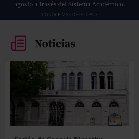
agosto a través del Sistema Académico.
CONOCÉ MÁS DETALLES >