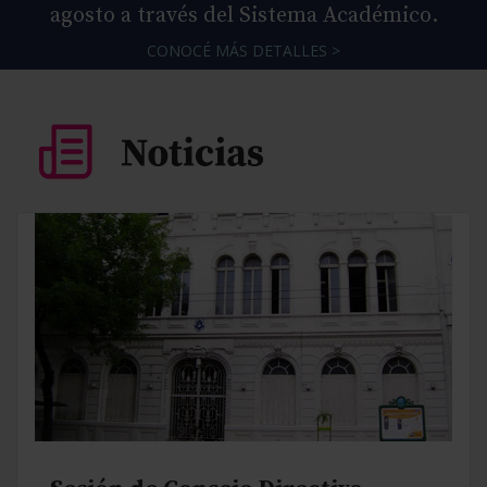
agosto a través del Sistema Académico.
CONOCÉ MÁS DETALLES >