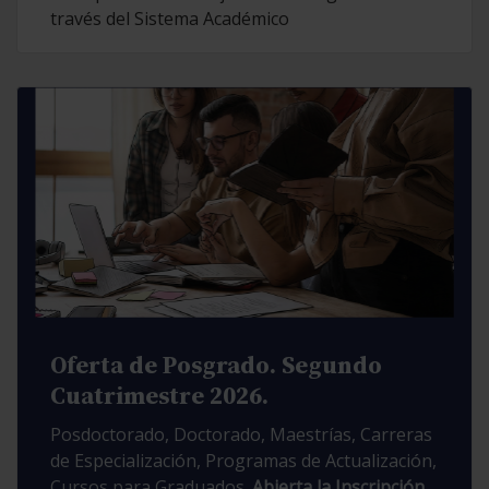
través del Sistema Académico
Oferta de Posgrado. Segundo
Cuatrimestre 2026.
Posdoctorado, Doctorado, Maestrías, Carreras
de Especialización, Programas de Actualización,
Cursos para Graduados.
Abierta la Inscripción.