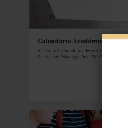
Calendario Académico 2026.
Acceso al Calendario Académico 2026 de la
Facultad de Psicología. Res. CD N°1112/25.