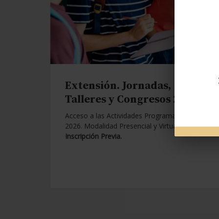
Extensión. Jornadas,
Talleres y Congresos 2026.
Acceso a las Actividades Programadas para
2026. Modalidad Presencial y Virtual.
Con
Inscripción Previa.