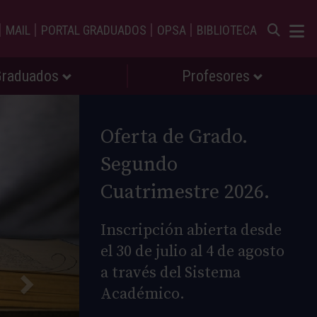
|
|
|
|
MAIL
PORTAL GRADUADOS
OPSA
BIBLIOTECA
Graduados
Profesores
Oferta de Grado.
Segundo
Cuatrimestre 2026.
Inscripción abierta desde
el 30 de julio al 4 de agosto
a través del Sistema
Académico.