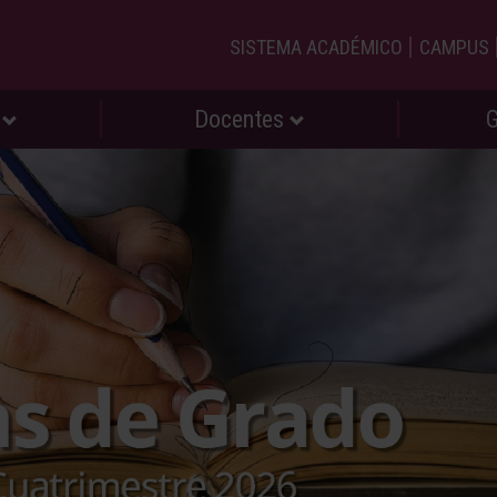
|
SISTEMA ACADÉMICO
CAMPUS
s
Docentes