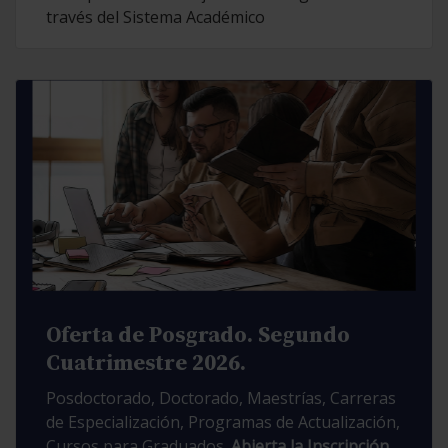
través del Sistema Académico
Oferta de Posgrado. Segundo
Cuatrimestre 2026.
Posdoctorado, Doctorado, Maestrías, Carreras
de Especialización, Programas de Actualización,
Cursos para Graduados.
Abierta la Inscripción.