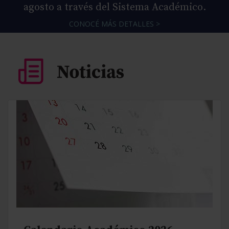
agosto a través del Sistema Académico.
CONOCÉ MÁS DETALLES >