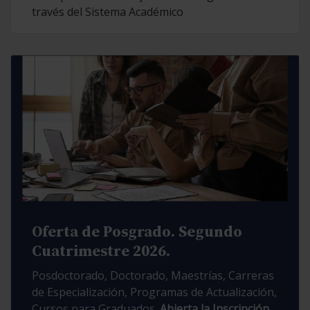
través del Sistema Académico
Oferta de Posgrado. Segundo
Cuatrimestre 2026.
Posdoctorado, Doctorado, Maestrías, Carreras
de Especialización, Programas de Actualización,
Cursos para Graduados.
Abierta la Inscripción.