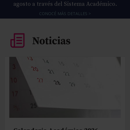
agosto a través del Sistema Académico.
CONOCÉ MÁS DETALLES >