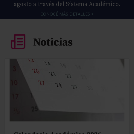
agosto a través del Sistema Académico.
CONOCÉ MÁS DETALLES >