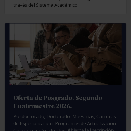
través del Sistema Académico
Oferta de Posgrado. Segundo
Cuatrimestre 2026.
Posdoctorado, Doctorado, Maestrías, Carreras
de Especialización, Programas de Actualización,
Cursos para Graduados.
Abierta la Inscripción.