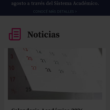
agosto a través del Sistema Académico.
CONOCÉ MÁS DETALLES >