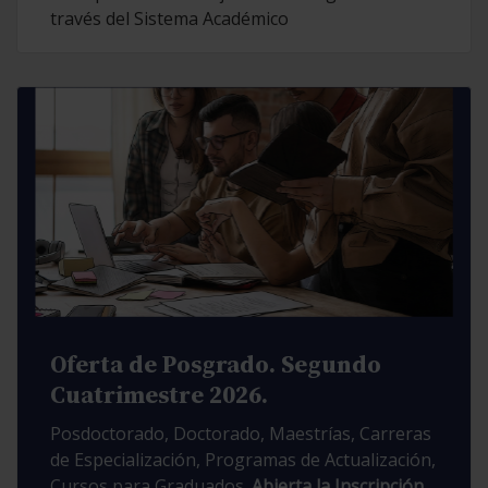
través del Sistema Académico
Oferta de Posgrado. Segundo
Cuatrimestre 2026.
Posdoctorado, Doctorado, Maestrías, Carreras
de Especialización, Programas de Actualización,
Cursos para Graduados.
Abierta la Inscripción.