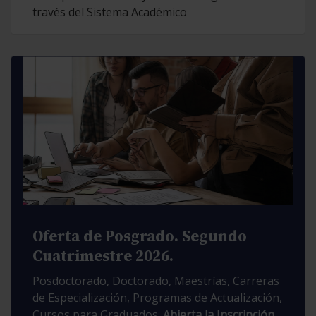
través del Sistema Académico
Oferta de Posgrado. Segundo
Cuatrimestre 2026.
Posdoctorado, Doctorado, Maestrías, Carreras
de Especialización, Programas de Actualización,
Cursos para Graduados.
Abierta la Inscripción.