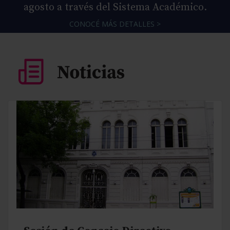
agosto a través del Sistema Académico.
CONOCÉ MÁS DETALLES >