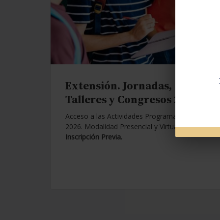
Extensión. Jornadas,
Talleres y Congresos 2026.
Acceso a las Actividades Programadas para
2026. Modalidad Presencial y Virtual.
Con
Inscripción Previa.