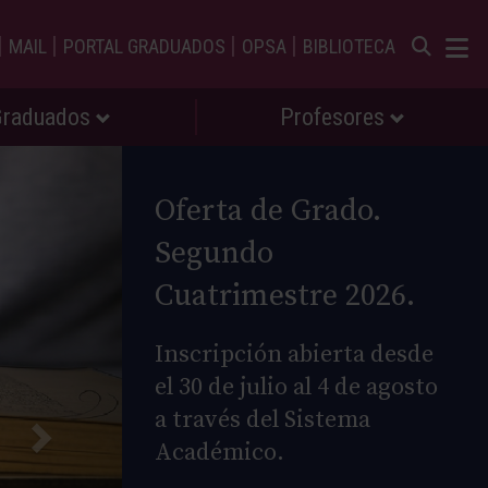
|
|
|
|
MAIL
PORTAL GRADUADOS
OPSA
BIBLIOTECA
Graduados
Profesores
Oferta de Grado.
Segundo
Cuatrimestre 2026.
Inscripción abierta desde
el 30 de julio al 4 de agosto
a través del Sistema
Académico.