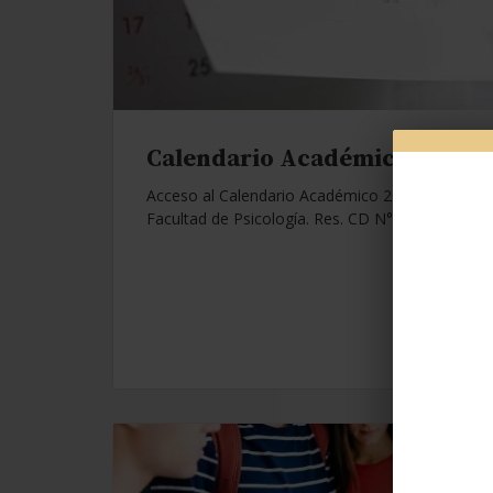
Calendario Académico 2026.
Acceso al Calendario Académico 2026 de la
Facultad de Psicología. Res. CD N°1112/25.