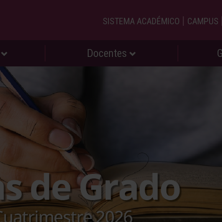
|
SISTEMA ACADÉMICO
CAMPUS
s
Docentes