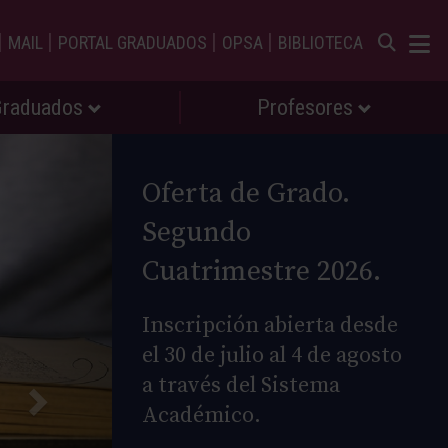
|
|
|
|
MAIL
PORTAL GRADUADOS
OPSA
BIBLIOTECA
Graduados
Profesores
Oferta de Grado.
Segundo
Cuatrimestre 2026.
Inscripción abierta desde
el 30 de julio al 4 de agosto
a través del Sistema
Académico.