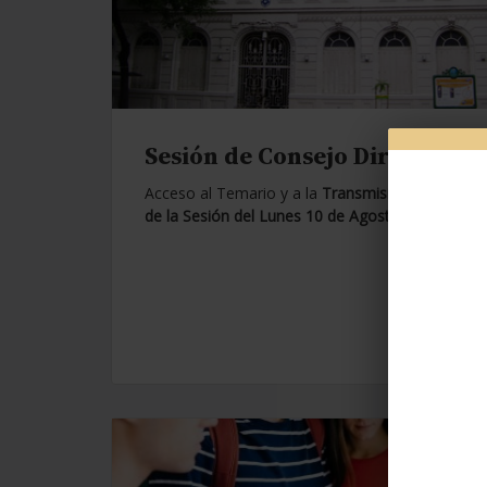
Sesión de Consejo Directivo.
Acceso al Temario y a la
Transmisión en Vivo
de la Sesión del Lunes 10 de Agosto de 2026.