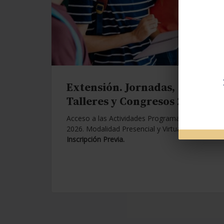
Extensión. Jornadas,
Talleres y Congresos 2026.
Acceso a las Actividades Programadas para
2026. Modalidad Presencial y Virtual.
Con
Inscripción Previa.