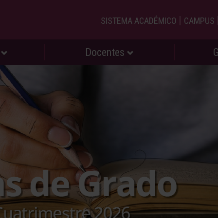
|
SISTEMA ACADÉMICO
CAMPUS
s
Docentes