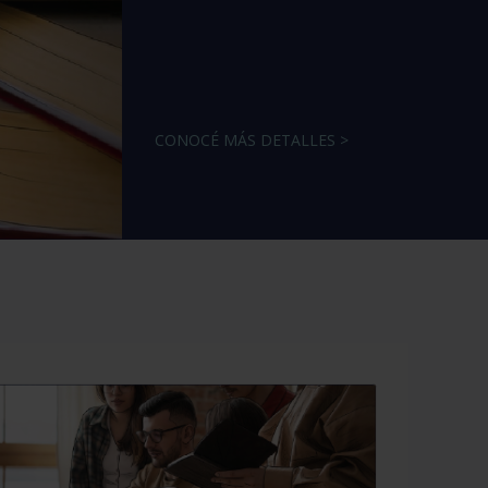
CONOCÉ MÁS DETALLES >