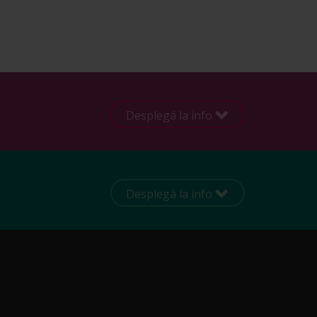
Desplegá la info
Desplegá la info