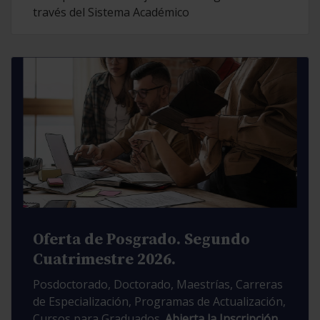
través del Sistema Académico
Oferta de Posgrado. Segundo
Cuatrimestre 2026.
Posdoctorado, Doctorado, Maestrías, Carreras
de Especialización, Programas de Actualización,
Cursos para Graduados.
Abierta la Inscripción.