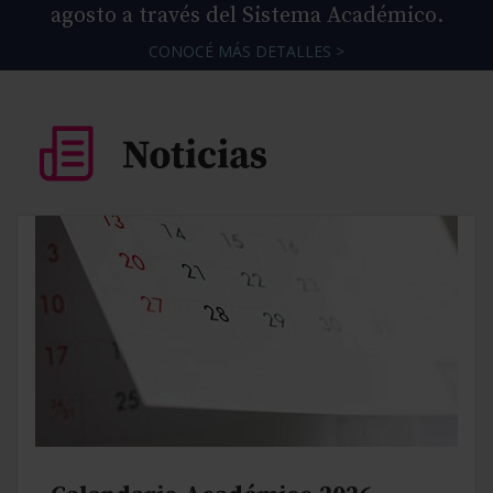
agosto a través del Sistema Académico.
CONOCÉ MÁS DETALLES >