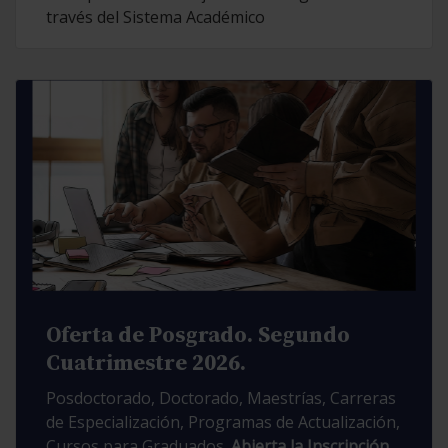
través del Sistema Académico
Oferta de Posgrado. Segundo
Cuatrimestre 2026.
Posdoctorado, Doctorado, Maestrías, Carreras
de Especialización, Programas de Actualización,
Cursos para Graduados.
Abierta la Inscripción.