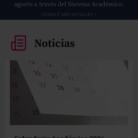
agosto a través del Sistema Académico.
CONOCÉ MÁS DETALLES >