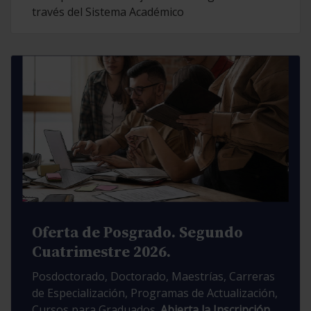
través del Sistema Académico
Oferta de Posgrado. Segundo
Cuatrimestre 2026.
Posdoctorado, Doctorado, Maestrías, Carreras
de Especialización, Programas de Actualización,
Cursos para Graduados.
Abierta la Inscripción.