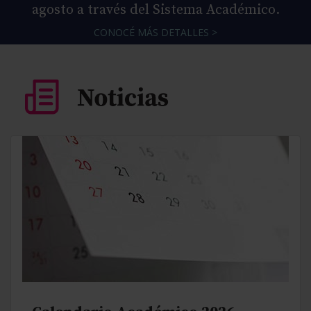
agosto a través del Sistema Académico.
CONOCÉ MÁS DETALLES >