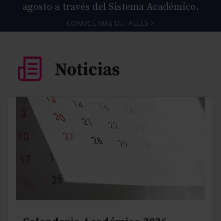
agosto a través del Sistema Académico.
CONOCÉ MÁS DETALLES >