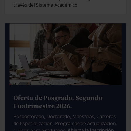
través del Sistema Académico
Oferta de Posgrado. Segundo
Cuatrimestre 2026.
Posdoctorado, Doctorado, Maestrías, Carreras
de Especialización, Programas de Actualización,
Cursos para Graduados.
Abierta la Inscripción.