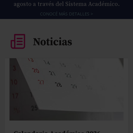
agosto a través del Sistema Académico.
CONOCÉ MÁS DETALLES >