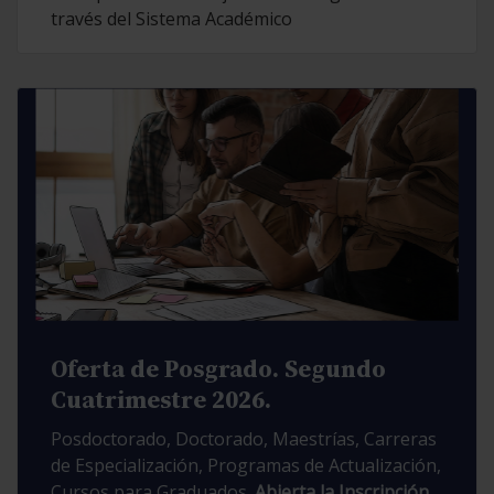
través del Sistema Académico
Oferta de Posgrado. Segundo
Cuatrimestre 2026.
Posdoctorado, Doctorado, Maestrías, Carreras
de Especialización, Programas de Actualización,
Cursos para Graduados.
Abierta la Inscripción.