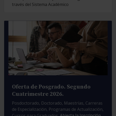
través del Sistema Académico
Oferta de Posgrado. Segundo
Cuatrimestre 2026.
Posdoctorado, Doctorado, Maestrías, Carreras
de Especialización, Programas de Actualización,
Cursos para Graduados.
Abierta la Inscripción.