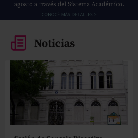
agosto a través del Sistema Académico.
CONOCÉ MÁS DETALLES >