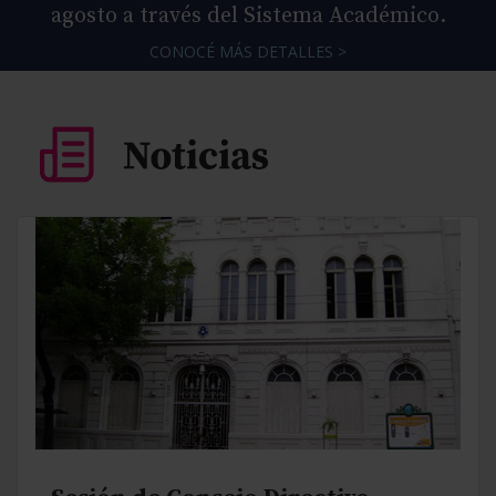
agosto a través del Sistema Académico.
CONOCÉ MÁS DETALLES >