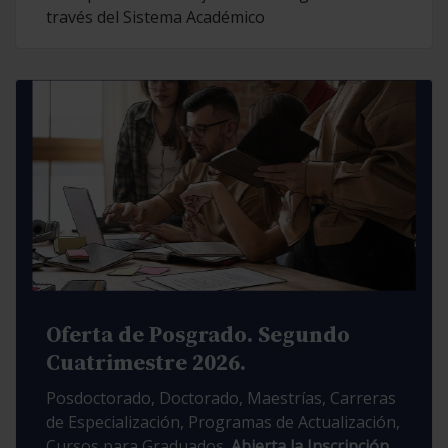
través del Sistema Académico
Oferta de Posgrado. Segundo
Cuatrimestre 2026.
Posdoctorado, Doctorado, Maestrías, Carreras
de Especialización, Programas de Actualización,
Cursos para Graduados.
Abierta la Inscripción.