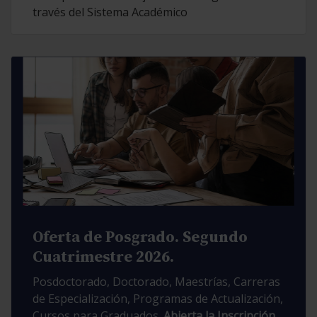
través del Sistema Académico
Oferta de Posgrado. Segundo
Cuatrimestre 2026.
Posdoctorado, Doctorado, Maestrías, Carreras
de Especialización, Programas de Actualización,
Cursos para Graduados.
Abierta la Inscripción.