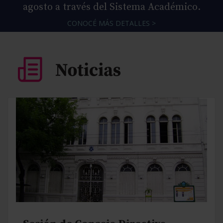
agosto a través del Sistema Académico.
CONOCÉ MÁS DETALLES >