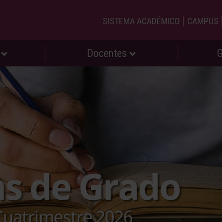
|
SISTEMA ACADÉMICO
CAMPUS
s
Docentes