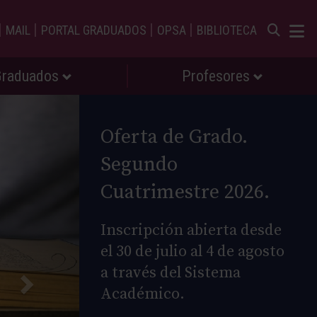
|
|
|
|
MAIL
PORTAL GRADUADOS
OPSA
BIBLIOTECA
Graduados
Profesores
Oferta de Grado.
Segundo
Cuatrimestre 2026.
Inscripción abierta desde
el 30 de julio al 4 de agosto
a través del Sistema
Académico.