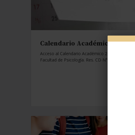
Calendario Académico 2026.
Acceso al Calendario Académico 2026 de la
Facultad de Psicología. Res. CD N°1112/25.