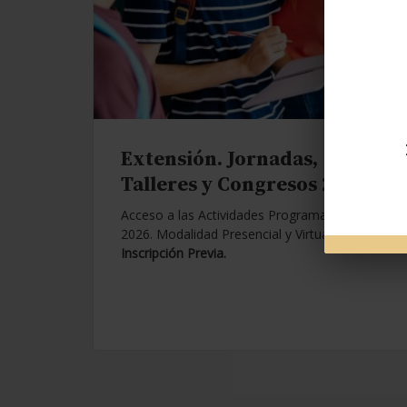
Extensión. Jornadas,
Talleres y Congresos 2026.
Acceso a las Actividades Programadas para
2026. Modalidad Presencial y Virtual.
Con
Inscripción Previa.