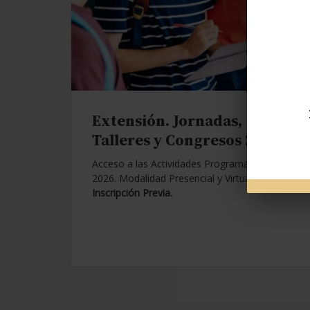
Extensión. Jornadas,
Talleres y Congresos 2026.
Acceso a las Actividades Programadas para
2026. Modalidad Presencial y Virtual.
Con
Inscripción Previa.