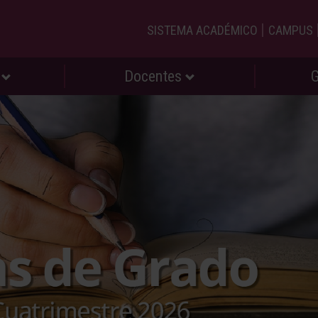
|
SISTEMA ACADÉMICO
CAMPUS
s
Docentes