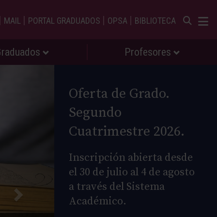
|
|
|
|
MAIL
PORTAL GRADUADOS
OPSA
BIBLIOTECA
Graduados
Profesores
Oferta de Grado.
Segundo
Cuatrimestre 2026.
Inscripción abierta desde
el 30 de julio al 4 de agosto
a través del Sistema
Académico.