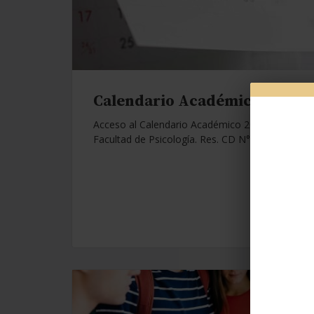
Calendario Académico 2026.
Acceso al Calendario Académico 2026 de la
Facultad de Psicología. Res. CD N°1112/25.