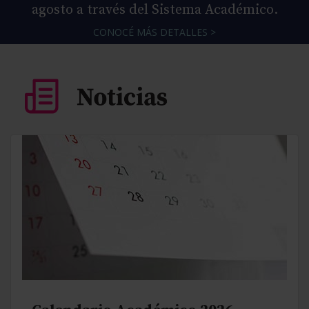
agosto a través del Sistema Académico.
CONOCÉ MÁS DETALLES >