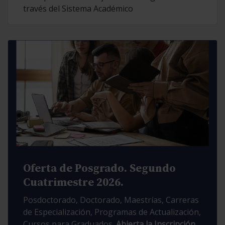
través del Sistema Académico
Oferta de Posgrado. Segundo
Cuatrimestre 2026.
Posdoctorado, Doctorado, Maestrías, Carreras
de Especialización, Programas de Actualización,
Cursos para Graduados.
Abierta la Inscripción.