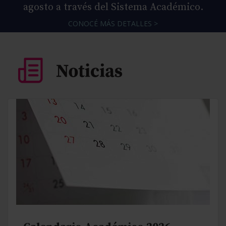
agosto a través del Sistema Académico.
CONOCÉ MÁS DETALLES >