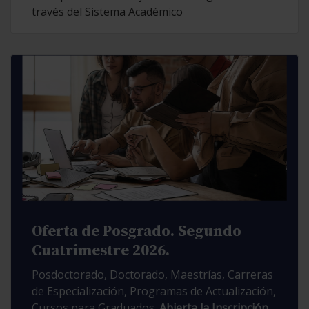
través del Sistema Académico
Oferta de Posgrado. Segundo
Cuatrimestre 2026.
Posdoctorado, Doctorado, Maestrías, Carreras
de Especialización, Programas de Actualización,
Cursos para Graduados.
Abierta la Inscripción.