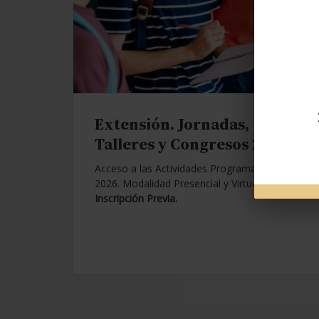
Extensión. Jornadas,
Talleres y Congresos 2026.
Acceso a las Actividades Programadas para
2026. Modalidad Presencial y Virtual.
Con
Inscripción Previa.