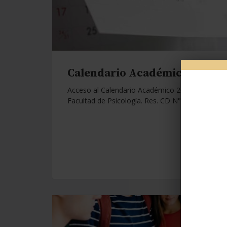
Calendario Académico 2026.
Acceso al Calendario Académico 2026 de la
Facultad de Psicología. Res. CD N°1112/25.