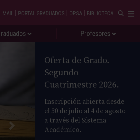
|
|
|
|
MAIL
PORTAL GRADUADOS
OPSA
BIBLIOTECA
Graduados
Profesores
Oferta de Grado.
Segundo
Cuatrimestre 2026.
Inscripción abierta desde
el 30 de julio al 4 de agosto
a través del Sistema
Académico.