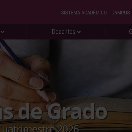
|
SISTEMA ACADÉMICO
CAMPUS
s
Docentes