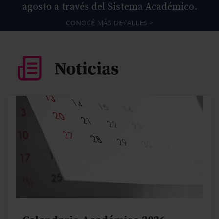
agosto a través del Sistema Académico.
CONOCÉ MÁS DETALLES >