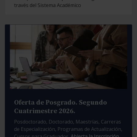
través del Sistema Académico
Oferta de Posgrado. Segundo
Cuatrimestre 2026.
Posdoctorado, Doctorado, Maestrías, Carreras
de Especialización, Programas de Actualización,
Cursos para Graduados.
Abierta la Inscripción.