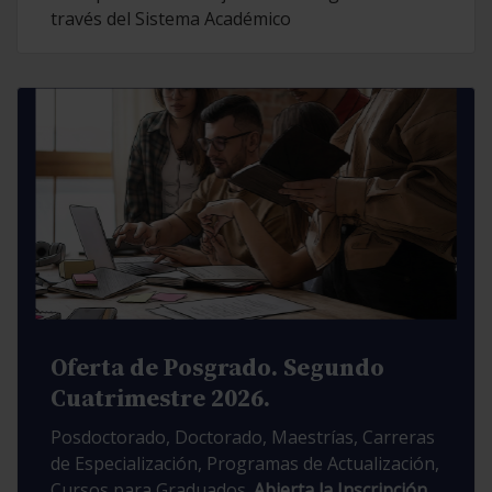
través del Sistema Académico
Oferta de Posgrado. Segundo
Cuatrimestre 2026.
Posdoctorado, Doctorado, Maestrías, Carreras
de Especialización, Programas de Actualización,
Cursos para Graduados.
Abierta la Inscripción.