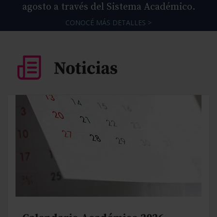
agosto a través del Sistema Académico.
CONOCÉ MÁS DETALLES >