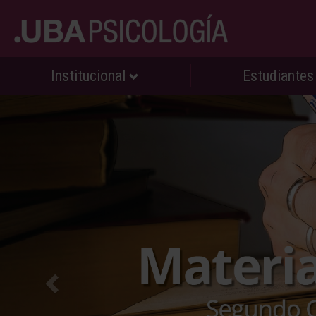
Institucional
Estudiante