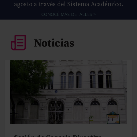
agosto a través del Sistema Académico.
CONOCÉ MÁS DETALLES >