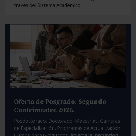
través del Sistema Académico
Oferta de Posgrado. Segundo
Cuatrimestre 2026.
Posdoctorado, Doctorado, Maestrías, Carreras
de Especialización, Programas de Actualización,
Cursos para Graduados.
Abierta la Inscripción.