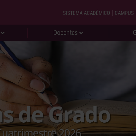
|
SISTEMA ACADÉMICO
CAMPUS
s
Docentes